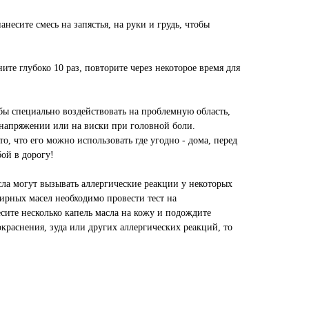
несите смесь на запястья, на руки и грудь, чтобы
ите глубоко 10 раз, повторите через некоторое время для
бы специально воздействовать на проблемную область,
напряжении или на виски при головной боли.
о, что его можно использовать где угодно - дома, перед
бой в дорогу!
ла могут вызывать аллергические реакции у некоторых
ирных масел необходимо провести тест на
есите несколько капель масла на кожу и подождите
окраснения, зуда или других аллергических реакций, то