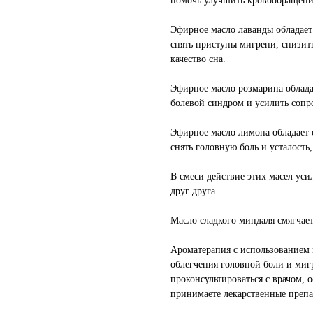
помочь улучшить кровообращение
Эфирное масло лаванды обладае
снять приступы мигрени, снизит
качество сна.
Эфирное масло розмарина облада
болевой синдром и усилить сопр
Эфирное масло лимона обладает
снять головную боль и усталост
В смеси действие этих масел уси
друг друга.
Масло сладкого миндаля смягчае
Ароматерапия с использованием
облегчения головной боли и миг
проконсультироваться с врачом, 
принимаете лекарственные препа