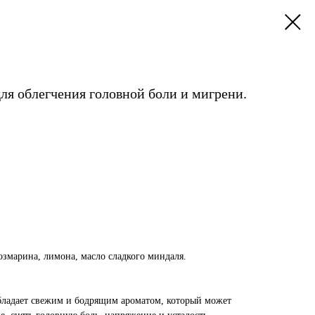
ля облегчения головной боли и мигрени.
озмарина, лимона, масло сладкого миндаля.
бладает свежим и бодрящим ароматом, который может