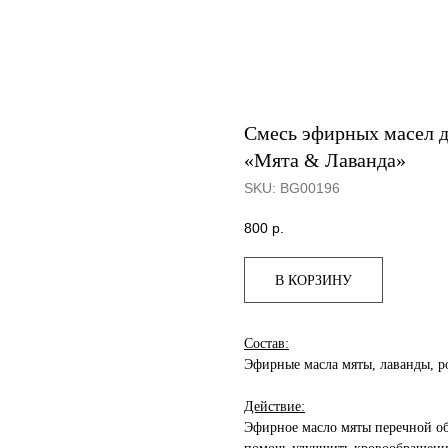
Смесь эфирных масел д
«Мята & Лаванда»
SKU:
BG00196
800
р.
В КОРЗИНУ
Состав:
Эфирные масла мяты, лаванды, р
Действие:
Эфирное масло мяты перечной о