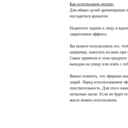
Как использовать роллер:
Для общих целей ароматерапии на
насладиться ароматом.
Поднесите ладони к лицу и вдохн
закрепления эффекта.
Вы можете использовать его, что
например, наносить на шею при 
Самое приятное в этом продукте т
выходом на улицу или взять с со
Важно помнить, что эфирные мас
людей. Перед использованием эф
чувствительность. Для этого нан
несколько часов. Если не будет п
масло можно использовать.