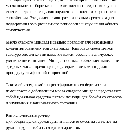
масла помогают бороться с плохим настроением, снижая уровень
стресса и тревоги, создавая ощущение легкости и внутреннего
спокойствия. Это делает лемонграсс отличным средством для
поддержания эмоционального равновесия и улучшения общего
самочувствия.
Масло сладкого миндаля идеально подходит для разбавления
концентрированных эфирных масел. Благодаря своей мягкой
текстуре оно легко впитывается кожей, обеспечивая глубокое
увлажнение и питание. Миндальное масло облегчает нанесение
эфирных масел, предотвращая раздражение кожи и делая
процедуру комфортной и приятной.
Таким образом, комбинация эфирных масел бергамота и
лемонграсса с добавлением масла сладкого миндаля представляет
собой идеальное средство первой помощи для борьбы со стрессом
и улучшения эмоционального состояния.
Как использовать роллер:
Для общих целей ароматерапии нанесите смесь на запястья, на
руки и грудь, чтобы насладиться ароматом.