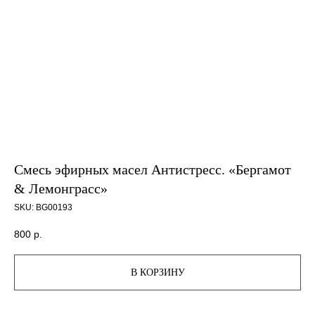
Смесь эфирных масел Антистресс. «Бергамот
& Лемонграсс»
SKU:
BG00193
800
р.
В КОРЗИНУ