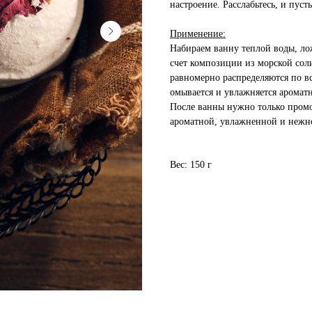
настроение. Расслабьтесь, и пус
Применение:
Набираем ванну теплой воды, ло
счет композиции из морской сол
равномерно распределяются по вс
омывается и увлажняется аромат
После ванны нужно только промо
ароматной, увлажненной и нежн
Вес: 150 г