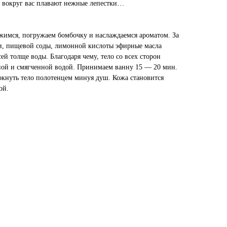
ть вокруг вас плавают нежные лепестки…
жимся, погружаем бомбочку и наслаждаемся ароматом. За
и, пищевой соды, лимонной кислоты эфирные масла
ей толще воды. Благодаря чему, тело со всех сторон
ной и смягченной водой. Принимаем ванну 15 — 20 мин.
кнуть тело полотенцем минуя душ. Кожа становится
ой.