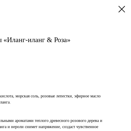
ы «Иланг-иланг & Роза»
ислота, морская соль, розовые лепестки, эфирное масло
ланга.
льными ароматами теплого древесного розового дерева и
нга и нероли снимет напряжение, создаст чувственное