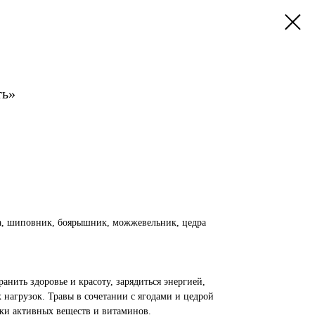
ть»
а, шиповник, боярышник, можжевельник, цедра
нить здоровье и красоту, зарядиться энергией,
 нагрузок. Травы в сочетании с ягодами и цедрой
ки активных веществ и витаминов.