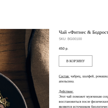
Чай «Фитнес & Бодрос
SKU:
BG00100
450
р.
В КОРЗИНУ
Состав:
чабрец, шалфей, ромашк
апельсина.
Действие:
Этот чай поможет мужчинам сохра
восстановиться после физических
являются источником биологичес