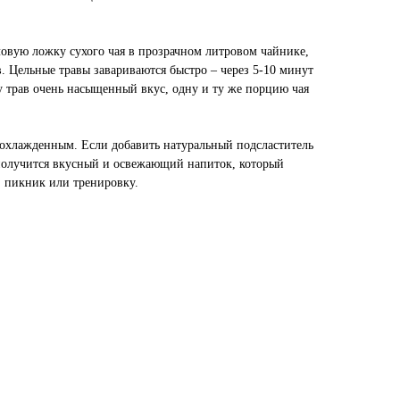
овую ложку сухого чая в прозрачном литровом чайнике,
в. Цельные травы завариваются быстро – через 5-10 минут
у трав очень насыщенный вкус, одну и ту же порцию чая
охлажденным. Если добавить натуральный подсластитель
 получится вкусный и освежающий напиток, который
, пикник или тренировку.