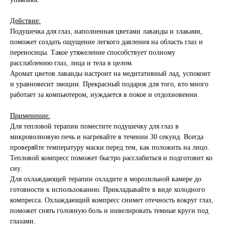
Действие:
Подушечка для глаз, наполненная цветами лаванды и злаками,
поможет создать ощущение легкого давления на область глаз и
переносицы. Такое утяжеление способствует полному
расслаблению глаз, лица и тела в целом.
Аромат цветов лаванды настроит на медитативный лад, успокоит
и уравновесит эмоции. Прекрасный подарок для того, кто много
работает за компьютером, нуждается в покое и отдохновении.
Применение:
Для тепловой терапии поместите подушечку для глаз в
микроволновую печь и нагревайте в течении 30 секунд. Всегда
проверяйте температуру маски перед тем, как положить на лицо.
Тепловой компресс поможет быстро расслабиться и подготовит ко
сну.
Для охлаждающей терапии охладите в морозильной камере до
готовности к использованию. Прикладывайте в виде холодного
компресса. Охлаждающий компресс снимет отечность вокруг глаз,
поможет снять головную боль и нивелировать темные круги под
глазами.