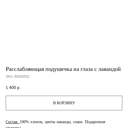
Расслабляющая подушечка на глаза с лавандой
SKU:
BG00052
1 400
р.
В КОРЗИНУ
Состав:
100% хлопок, цветы лаванды, злаки. Подарочная
упаковка.