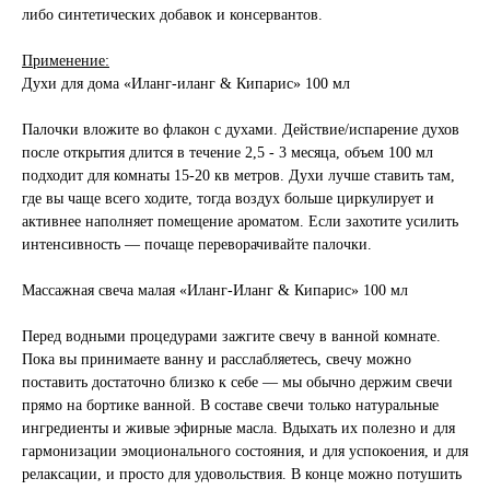
либо синтетических добавок и консервантов.
Применение:
Духи для дома «Иланг-иланг & Кипарис» 100 мл
Палочки вложите во флакон с духами. Действие/испарение духов
после открытия длится в течение 2,5 - 3 месяца, объем 100 мл
подходит для комнаты 15-20 кв метров. Духи лучше ставить там,
где вы чаще всего ходите, тогда воздух больше циркулирует и
активнее наполняет помещение ароматом. Если захотите усилить
интенсивность — почаще переворачивайте палочки.
Массажная свеча малая «Иланг-Иланг & Кипарис» 100 мл
Перед водными процедурами зажгите свечу в ванной комнате.
Пока вы принимаете ванну и расслабляетесь, свечу можно
поставить достаточно близко к себе — мы обычно держим свечи
прямо на бортике ванной. В составе свечи только натуральные
ингредиенты и живые эфирные масла. Вдыхать их полезно и для
гармонизации эмоционального состояния, и для успокоения, и для
релаксации, и просто для удовольствия. В конце можно потушить