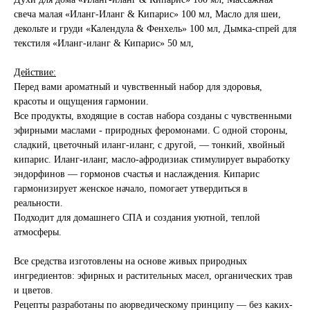
свеча малая «Иланг-Иланг & Кипарис» 100 мл, Масло для шеи,
декольте и груди «Календула & Фенхель» 100 мл, Дымка-спрей для
текстиля «Иланг-иланг & Кипарис» 50 мл,
Действие:
Перед вами ароматный и чувственный набор для здоровья,
красоты и ощущения гармонии.
Все продукты, входящие в состав набора созданы с чувственными
эфирными маслами - природных феромонами. С одной стороны,
сладкий, цветочный иланг-иланг, с другой, — тонкий, хвойный
кипарис. Иланг-иланг, масло-афродизиак стимулирует выработку
эндорфинов — гормонов счастья и наслаждения. Кипарис
гармонизирует женское начало, помогает утвердиться в
реальности.
Подходит для домашнего СПА и создания уютной, теплой
атмосферы.
Все средства изготовлены на основе живых природных
ингредиентов: эфирных и растительных масел, органических трав
и цветов.
Рецепты разработаны по аюрведическому принципу — без каких-