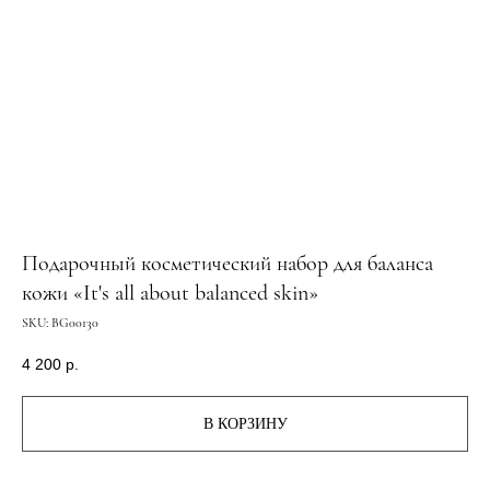
Подарочный косметический набор для баланса
кожи «It's all about balanced skin»
SKU:
BG00130
4 200
р.
В КОРЗИНУ