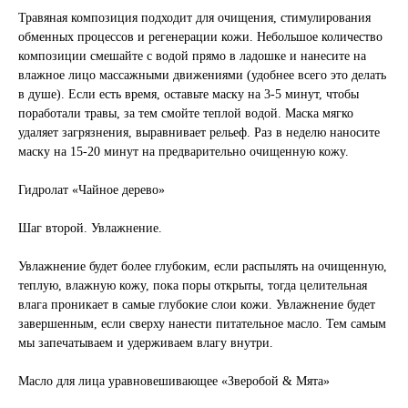
Травяная композиция подходит для очищения, стимулирования
обменных процессов и регенерации кожи. Небольшое количество
композиции смешайте с водой прямо в ладошке и нанесите на
влажное лицо массажными движениями (удобнее всего это делать
в душе). Если есть время, оставьте маску на 3-5 минут, чтобы
поработали травы, за тем смойте теплой водой. Маска мягко
удаляет загрязнения, выравнивает рельеф. Раз в неделю наносите
маску на 15-20 минут на предварительно очищенную кожу.
Гидролат «Чайное дерево»
Шаг второй. Увлажнение.
Увлажнение будет более глубоким, если распылять на очищенную,
теплую, влажную кожу, пока поры открыты, тогда целительная
влага проникает в самые глубокие слои кожи. Увлажнение будет
завершенным, если сверху нанести питательное масло. Тем самым
мы запечатываем и удерживаем влагу внутри.
Масло для лица уравновешивающее «Зверобой & Мята»