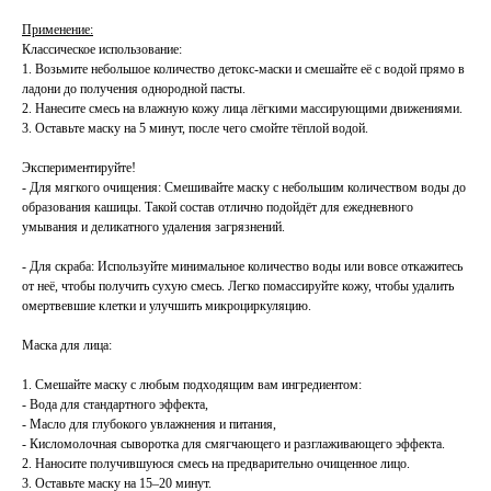
Применение:
Классическое использование:
1. Возьмите небольшое количество детокс-маски и смешайте её с водой прямо в
ладони до получения однородной пасты.
2. Нанесите смесь на влажную кожу лица лёгкими массирующими движениями.
3. Оставьте маску на 5 минут, после чего смойте тёплой водой.
Экспериментируйте!
- Для мягкого очищения: Смешивайте маску с небольшим количеством воды до
образования кашицы. Такой состав отлично подойдёт для ежедневного
умывания и деликатного удаления загрязнений.
- Для скраба: Используйте минимальное количество воды или вовсе откажитесь
от неё, чтобы получить сухую смесь. Легко помассируйте кожу, чтобы удалить
омертвевшие клетки и улучшить микроциркуляцию.
Маска для лица:
1. Смешайте маску с любым подходящим вам ингредиентом:
- Вода для стандартного эффекта,
- Масло для глубокого увлажнения и питания,
- Кисломолочная сыворотка для смягчающего и разглаживающего эффекта.
2. Наносите получившуюся смесь на предварительно очищенное лицо.
3. Оставьте маску на 15–20 минут.