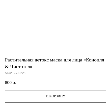
Растительная детокс маска для лица «Конопля
& Чистотел»
SKU:
BG00225
800
р.
В КОРЗИНУ