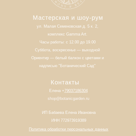
Мастерская и шоу-рум
ул. Малая Семеновская д. 5 к. 2,
комплекс Gamma Art.
Часы работы: с 12.00 до 19.00
Суббота, воскресенье — выходной
Ориентир — белый балкон с цветами и
надписью "Ботанический Сад"
Контакты
Елена +
79037186304
shop@botanicgarden.ru
ИП Бабаева Елена Ивановна
И
НН 772973919389
Политика обработки персональных данных