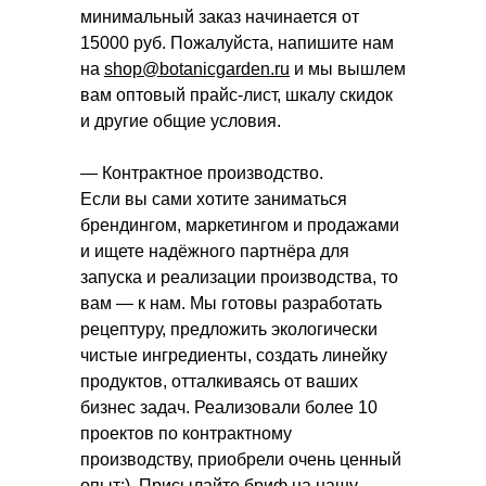
минимальный заказ начинается от
15000 руб. Пожалуйста, напишите нам
на
shop@botanicgarden.ru
и мы вышлем
вам оптовый прайс-лист, шкалу скидок
и другие общие условия.
— Контрактное производство.
Если вы сами хотите заниматься
брендингом, маркетингом и продажами
и ищете надёжного партнёра для
запуска и реализации производства, то
вам — к нам. Мы готовы разработать
рецептуру, предложить экологически
чистые ингредиенты, создать линейку
продуктов, отталкиваясь от ваших
бизнес задач. Реализовали более 10
проектов по контрактному
производству, приобрели очень ценный
опыт:). Присылайте бриф на нашу